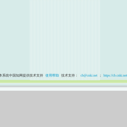
本系统中国知网提供技术支持
使用帮助
技术支持：
cb@cnki.net
；
https://cb.cnki.net